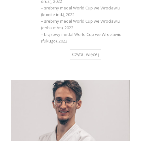
druż.), 2022
– srebrny medal World Cup we Wrocławiu
(kumite ind.), 2022
– srebrny medal World Cup we Wrocławiu
(enbu m/m), 2022
– brązowy medal World Cup we Wrocławiu
(fukugo), 2022
Czytaj więcej