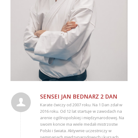
SENSEI JAN BEDNARZ 2 DAN
Karate ćwiczy od 2007 roku. Na 1 Dan zdał w
2016 roku. Od 12 lat startuje w zawodach na
arenie ogólnopolskiej i międzynarodowej. Na
swoim koncie ma wiele medali mistrzostw
Polski i świata. Aktywnie uczestniczy w
seminariach międzynarodowych i kursach