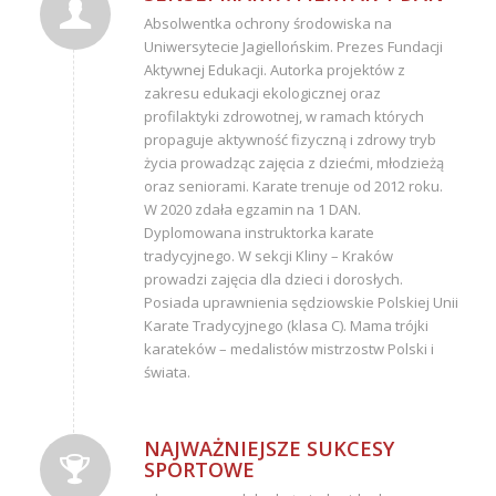
Absolwentka ochrony środowiska na
Uniwersytecie Jagiellońskim. Prezes Fundacji
Aktywnej Edukacji. Autorka projektów z
zakresu edukacji ekologicznej oraz
profilaktyki zdrowotnej, w ramach których
propaguje aktywność fizyczną i zdrowy tryb
życia prowadząc zajęcia z dziećmi, młodzieżą
oraz seniorami. Karate trenuje od 2012 roku.
W 2020 zdała egzamin na 1 DAN.
Dyplomowana instruktorka karate
tradycyjnego. W sekcji Kliny – Kraków
prowadzi zajęcia dla dzieci i dorosłych.
Posiada uprawnienia sędziowskie Polskiej Unii
Karate Tradycyjnego (klasa C). Mama trójki
karateków – medalistów mistrzostw Polski i
świata.
NAJWAŻNIEJSZE SUKCESY
SPORTOWE