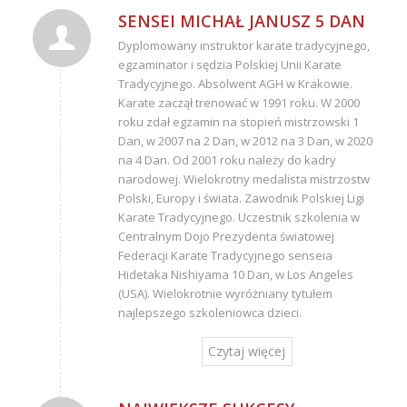
SENSEI MICHAŁ JANUSZ 5 DAN
Dyplomowany instruktor karate tradycyjnego,
egzaminator i sędzia Polskiej Unii Karate
Tradycyjnego. Absolwent AGH w Krakowie.
Karate zaczął trenować w 1991 roku. W 2000
roku zdał egzamin na stopień mistrzowski 1
Dan, w 2007 na 2 Dan, w 2012 na 3 Dan, w 2020
na 4 Dan. Od 2001 roku należy do kadry
narodowej. Wielokrotny medalista mistrzostw
Polski, Europy i świata. Zawodnik Polskiej Ligi
Karate Tradycyjnego. Uczestnik szkolenia w
Centralnym Dojo Prezydenta światowej
Federacji Karate Tradycyjnego senseia
Hidetaka Nishiyama 10 Dan, w Los Angeles
(USA). Wielokrotnie wyróżniany tytułem
najlepszego szkoleniowca dzieci.
Czytaj więcej