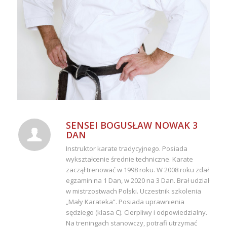
SENSEI BOGUSŁAW NOWAK 3
DAN
Instruktor karate tradycyjnego. Posiada
wykształcenie średnie techniczne. Karate
zaczął trenować w 1998 roku. W 2008 roku zdał
egzamin na 1 Dan, w 2020 na 3 Dan. Brał udział
w mistrzostwach Polski. Uczestnik szkolenia
„Mały Karateka”. Posiada uprawnienia
sędziego (klasa C). Cierpliwy i odpowiedzialny.
Na treningach stanowczy, potrafi utrzymać