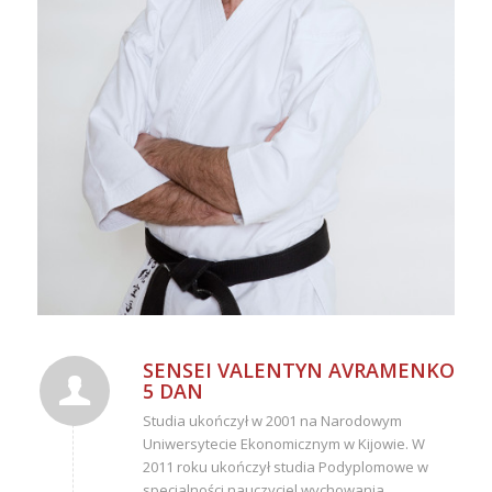
SENSEI VALENTYN AVRAMENKO
5 DAN
Studia ukończył w 2001 na Narodowym
Uniwersytecie Ekonomicznym w Kijowie. W
2011 roku ukończył studia Podyplomowe w
specjalności nauczyciel wychowania