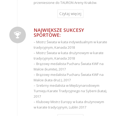
przeniesione do TAURON Areny Kraków.
Czytaj więcej
NAJWIĘKSZE SUKCESY
SPORTOWE:
– Mistrz Świata w kata indywidualnym w karate
tradycyjnym, Kanada 2018
– Mistrz Świata w kata drużynowym w karate
tradycyjnym, Kanada 2018
– Brązowy medalista Pucharu Świata KWF na
Malcie (kumite), 2017
– Brązowy medalista Pucharu Świata KWF na
Malcie (kata druż.), 2017
– Srebrny medalista w Międzynarodowym
Turnieju Karate Tradycyjnego na Syberii (kata),
2017
– Klubowy Mistrz Europy w kata drużynowym
w karate tradycyjnym, Lublin 2017