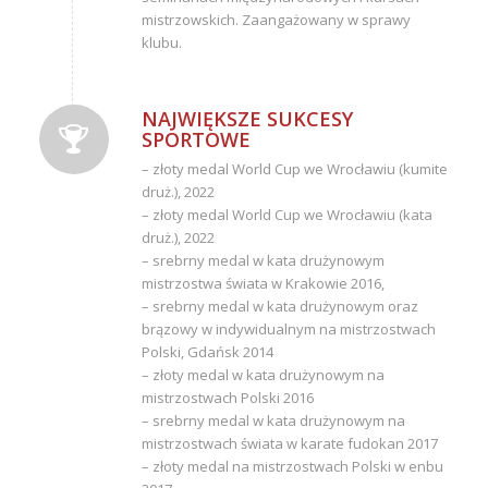
mistrzowskich. Zaangażowany w sprawy
klubu.
NAJWIĘKSZE SUKCESY
SPORTOWE
– złoty medal World Cup we Wrocławiu (kumite
druż.), 2022
– złoty medal World Cup we Wrocławiu (kata
druż.), 2022
– srebrny medal w kata drużynowym
mistrzostwa świata w Krakowie 2016,
– srebrny medal w kata drużynowym oraz
brązowy w indywidualnym na mistrzostwach
Polski, Gdańsk 2014
– złoty medal w kata drużynowym na
mistrzostwach Polski 2016
– srebrny medal w kata drużynowym na
mistrzostwach świata w karate fudokan 2017
– złoty medal na mistrzostwach Polski w enbu