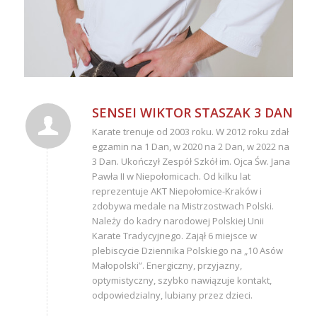
SENSEI WIKTOR STASZAK 3 DAN
Karate trenuje od 2003 roku. W 2012 roku zdał
egzamin na 1 Dan, w 2020 na 2 Dan, w 2022 na
3 Dan. Ukończył Zespół Szkół im. Ojca Św. Jana
Pawła II w Niepołomicach. Od kilku lat
reprezentuje AKT Niepołomice-Kraków i
zdobywa medale na Mistrzostwach Polski.
Należy do kadry narodowej Polskiej Unii
Karate Tradycyjnego. Zajął 6 miejsce w
plebiscycie Dziennika Polskiego na „10 Asów
Małopolski”. Energiczny, przyjazny,
optymistyczny, szybko nawiązuje kontakt,
odpowiedzialny, lubiany przez dzieci.