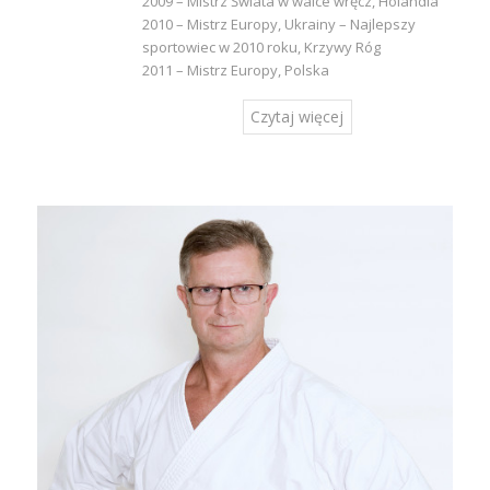
2009 – Mistrz Świata w walce wręcz, Holandia
2010 – Mistrz Europy, Ukrainy – Najlepszy
sportowiec w 2010 roku, Krzywy Róg
2011 – Mistrz Europy, Polska
Czytaj więcej