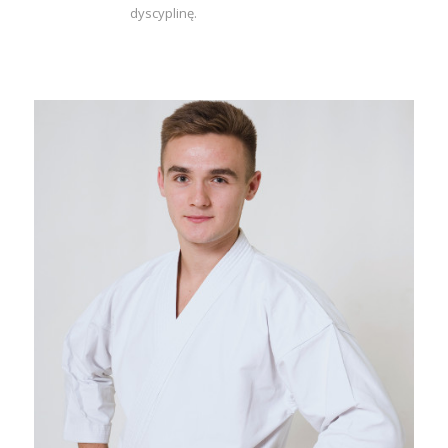
dyscyplinę.