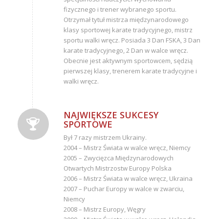
fizycznego i trener wybranego sportu.
Otrzymał tytuł mistrza międzynarodowego
klasy sportowej karate tradycyjnego, mistrz
sportu walki wręcz. Posiada 3 Dan FSKA, 3 Dan
karate tradycyjnego, 2 Dan w walce wręcz.
Obecnie jest aktywnym sportowcem, sędzią
pierwszej klasy, trenerem karate tradycyjne i
walki wręcz.
NAJWIĘKSZE SUKCESY
SPORTOWE
Był 7 razy mistrzem Ukrainy.
2004 – Mistrz Świata w walce wręcz, Niemcy
2005 – Zwycięzca Międzynarodowych
Otwartych Mistrzostw Europy Polska
2006 – Mistrz Świata w walce wręcz, Ukraina
2007 – Puchar Europy w walce w zwarciu,
Niemcy
2008 – Mistrz Europy, Węgry