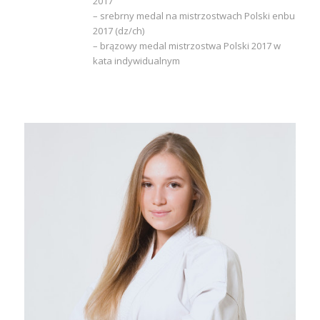
2017
– srebrny medal na mistrzostwach Polski enbu
2017 (dz/ch)
– brązowy medal mistrzostwa Polski 2017 w
kata indywidualnym