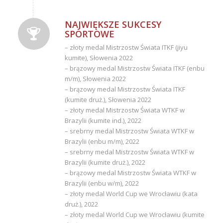
NAJWIĘKSZE SUKCESY
SPORTOWE
– złoty medal Mistrzostw Świata ITKF (jiyu
kumite), Słowenia 2022
– brązowy medal Mistrzostw Świata ITKF (enbu
m/m), Słowenia 2022
– brązowy medal Mistrzostw Świata ITKF
(kumite druż.), Słowenia 2022
– złoty medal Mistrzostw Świata WTKF w
Brazylii (kumite ind.), 2022
– srebrny medal Mistrzostw Świata WTKF w
Brazylii (enbu m/m), 2022
– srebrny medal Mistrzostw Świata WTKF w
Brazylii (kumite druż.), 2022
– brązowy medal Mistrzostw Świata WTKF w
Brazylii (enbu w/m), 2022
– złoty medal World Cup we Wrocławiu (kata
druż.), 2022
– złoty medal World Cup we Wrocławiu (kumite