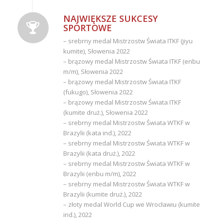
NAJWIĘKSZE SUKCESY
SPORTOWE
– srebrny medal Mistrzostw Świata ITKF (jiyu
kumite), Słowenia 2022
– brązowy medal Mistrzostw Świata ITKF (enbu
m/m), Słowenia 2022
– brązowy medal Mistrzostw Świata ITKF
(fukugo), Słowenia 2022
– brązowy medal Mistrzostw Świata ITKF
(kumite druż.), Słowenia 2022
– srebrny medal Mistrzostw Świata WTKF w
Brazylii (kata ind.), 2022
– srebrny medal Mistrzostw Świata WTKF w
Brazylii (kata druż.), 2022
– srebrny medal Mistrzostw Świata WTKF w
Brazylii (enbu m/m), 2022
– srebrny medal Mistrzostw Świata WTKF w
Brazylii (kumite druż.), 2022
– złoty medal World Cup we Wrocławiu (kumite
ind.), 2022