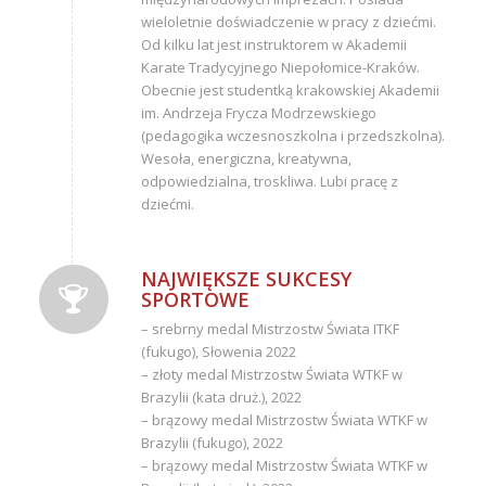
wieloletnie doświadczenie w pracy z dziećmi.
Od kilku lat jest instruktorem w Akademii
Karate Tradycyjnego Niepołomice-Kraków.
Obecnie jest studentką krakowskiej Akademii
im. Andrzeja Frycza Modrzewskiego
(pedagogika wczesnoszkolna i przedszkolna).
Wesoła, energiczna, kreatywna,
odpowiedzialna, troskliwa. Lubi pracę z
dziećmi.
NAJWIĘKSZE SUKCESY
SPORTOWE
– srebrny medal Mistrzostw Świata ITKF
(fukugo), Słowenia 2022
– złoty medal Mistrzostw Świata WTKF w
Brazylii (kata druż.), 2022
– brązowy medal Mistrzostw Świata WTKF w
Brazylii (fukugo), 2022
– brązowy medal Mistrzostw Świata WTKF w