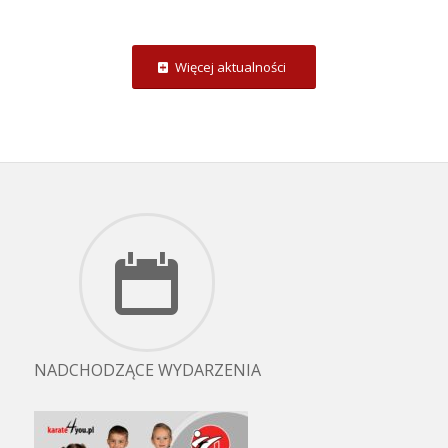
Więcej aktualności
NADCHODZĄCE WYDARZENIA