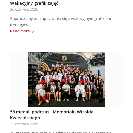
Wakacyjny grafik zajęć
26 czerwca 2026
Zapraszamy do zapoznania się z wakacyjnym grafikiem
treningów…
Read more
58 medali podczas I Memoriału Witolda
Kwiecińskiego
22 czerwca 2026
20 czerwca 2026 roku w Łodzi odbyły się dwa prestiżowe…