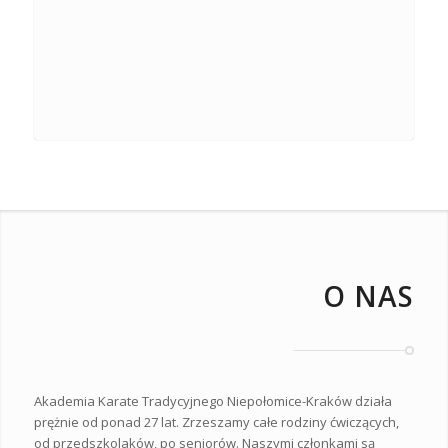
O NAS
Akademia Karate Tradycyjnego Niepołomice-Kraków działa
prężnie od ponad 27 lat. Zrzeszamy całe rodziny ćwiczących,
od przedszkolaków, po seniorów. Naszymi członkami są