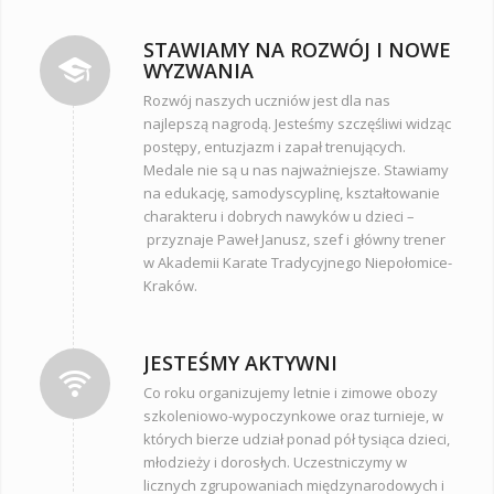
STAWIAMY NA ROZWÓJ I NOWE
WYZWANIA
Rozwój naszych uczniów jest dla nas
najlepszą nagrodą. Jesteśmy szczęśliwi widząc
postępy, entuzjazm i zapał trenujących.
Medale nie są u nas najważniejsze. Stawiamy
na edukację, samodyscyplinę, kształtowanie
charakteru i dobrych nawyków u dzieci –
przyznaje Paweł Janusz, szef i główny trener
w Akademii Karate Tradycyjnego Niepołomice-
Kraków.
JESTEŚMY AKTYWNI
Co roku organizujemy letnie i zimowe obozy
szkoleniowo-wypoczynkowe oraz turnieje, w
których bierze udział ponad pół tysiąca dzieci,
młodzieży i dorosłych. Uczestniczymy w
licznych zgrupowaniach międzynarodowych i