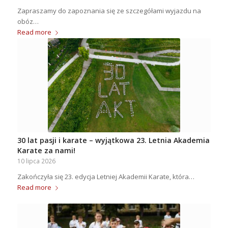
Zapraszamy do zapoznania się ze szczegółami wyjazdu na
obóz…
Read more
30 lat pasji i karate – wyjątkowa 23. Letnia Akademia
Karate za nami!
10 lipca 2026
Zakończyła się 23. edycja Letniej Akademii Karate, która…
Read more