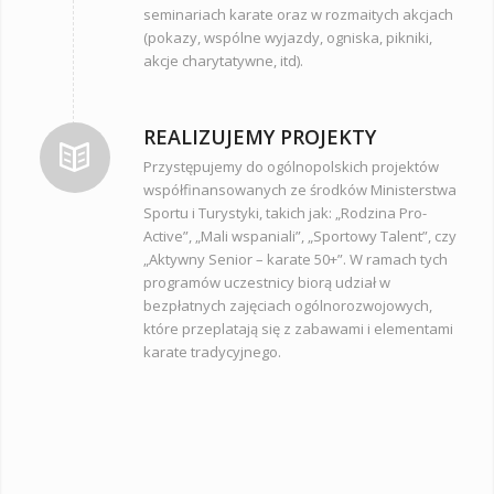
seminariach karate oraz w rozmaitych akcjach
(pokazy, wspólne wyjazdy, ogniska, pikniki,
akcje charytatywne, itd).
REALIZUJEMY PROJEKTY
Przystępujemy do ogólnopolskich projektów
współfinansowanych ze środków Ministerstwa
Sportu i Turystyki, takich jak: „Rodzina Pro-
Active”, „Mali wspaniali”, „Sportowy Talent”, czy
„Aktywny Senior – karate 50+”. W ramach tych
programów uczestnicy biorą udział w
bezpłatnych zajęciach ogólnorozwojowych,
które przeplatają się z zabawami i elementami
karate tradycyjnego.