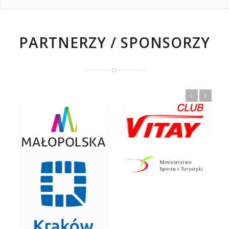
PARTNERZY / SPONSORZY
Previous
Next