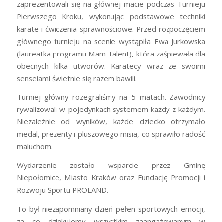
zaprezentowali się na głównej macie podczas Turnieju
Pierwszego Kroku, wykonując podstawowe techniki
karate i ćwiczenia sprawnościowe. Przed rozpoczęciem
głównego turnieju na scenie wystąpiła Ewa Jurkowska
(laureatka programu Mam Talent), która zaśpiewała dla
obecnych kilka utworów. Karatecy wraz ze swoimi
senseiami świetnie się razem bawili.
Turniej główny rozegraliśmy na 5 matach. Zawodnicy
rywalizowali w pojedynkach systemem każdy z każdym.
Niezależnie od wyników, każde dziecko otrzymało
medal, prezenty i pluszowego misia, co sprawiło radość
maluchom.
Wydarzenie zostało wsparcie przez Gminę
Niepołomice, Miasto Kraków oraz Fundację Promocji i
Rozwoju Sportu PROLAND.
To był niezapomniany dzień pełen sportowych emocji,
za co dziękujemy wszystkim zaangażowanym w