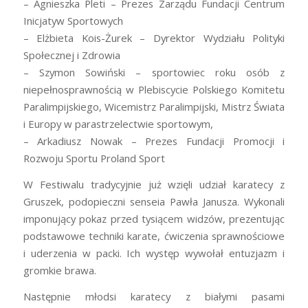
– Agnieszka Pleti – Prezes Zarządu Fundacji Centrum
Inicjatyw Sportowych
– Elżbieta Kois-Żurek – Dyrektor Wydziału Polityki
Społecznej i Zdrowia
– Szymon Sowiński – sportowiec roku osób z
niepełnosprawnością w Plebiscycie Polskiego Komitetu
Paralimpijskiego, Wicemistrz Paralimpijski, Mistrz Świata
i Europy w parastrzelectwie sportowym,
– Arkadiusz Nowak – Prezes Fundacji Promocji i
Rozwoju Sportu Proland Sport
W Festiwalu tradycyjnie już wzięli udział karatecy z
Gruszek, podopieczni senseia Pawła Janusza. Wykonali
imponujący pokaz przed tysiącem widzów, prezentując
podstawowe techniki karate, ćwiczenia sprawnościowe
i uderzenia w packi. Ich występ wywołał entuzjazm i
gromkie brawa.
Następnie młodsi karatecy z białymi pasami