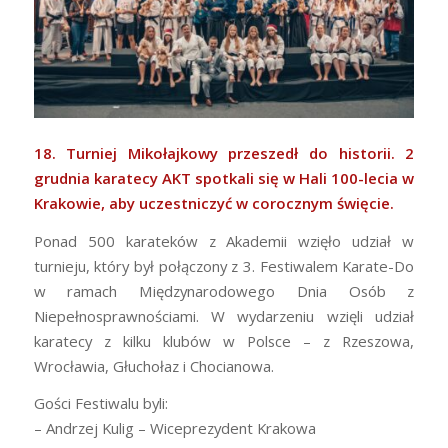
18. Turniej Mikołajkowy przeszedł do historii. 2
grudnia karatecy AKT spotkali się w Hali 100-lecia w
Krakowie, aby uczestniczyć w corocznym święcie.
Ponad 500 karateków z Akademii wzięło udział w
turnieju, który był połączony z 3. Festiwalem Karate-Do
w ramach Międzynarodowego Dnia Osób z
Niepełnosprawnościami. W wydarzeniu wzięli udział
karatecy z kilku klubów w Polsce – z Rzeszowa,
Wrocławia, Głuchołaz i Chocianowa.
Gości Festiwalu byli:
– Andrzej Kulig – Wiceprezydent Krakowa