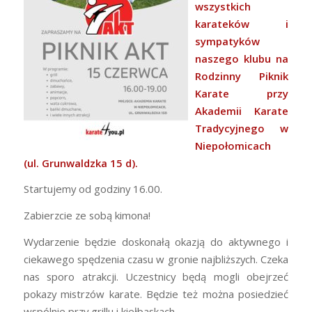
wszystkich
karateków i
sympatyków
naszego klubu na
Rodzinny Piknik
Karate przy
Akademii Karate
Tradycyjnego w
Niepołomicach
(ul. Grunwaldzka 15 d).
Startujemy od godziny 16.00.
Zabierzcie ze sobą kimona!
Wydarzenie będzie doskonałą okazją do aktywnego i
ciekawego spędzenia czasu w gronie najbliższych. Czeka
nas sporo atrakcji. Uczestnicy będą mogli obejrzeć
pokazy mistrzów karate. Będzie też można posiedzieć
wspólnie przy grillu i kiełbaskach.