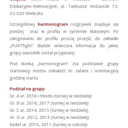
Edukacyjno-Rekreacyjne, ul. Tadeusza Kościuszki 15,
32-020 Wieliczka
Szczegółowy
harmonogram
rozgrywek znajduje się
poniżej oraz w profilu w systemie klubowym. Po
zalogowaniu do profilu proszę przejść do zakładki
„PUKTfight”. Będzie widoczna informacja do jakiej
grupy zawodnik został przypisany.
Pod ikonką „harmonogram” (na podstawie grupy
startowej) można odnaleźć nr. tatami i orientacyjną
godzinę startu.
Podział na grupy:
Gr. A ur. 2018 i młodsi (turniej w niedzielę)
Gr. B ur. 2016, 2017 (turniej w niedzielę)
Gr. C ur. 2014, 2015 (turniej w niedzielę)
Gr. D ur. 2012, 2013 (turniej w niedzielę)
Kadet ur. 2010, 2011 (turniej w sobotę)