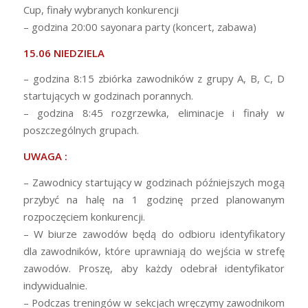
Cup, finały wybranych konkurencji
– godzina 20:00 sayonara party (koncert, zabawa)
15.06 NIEDZIELA
– godzina 8:15 zbiórka zawodników z grupy A, B, C, D
startujących w godzinach porannych.
– godzina 8:45 rozgrzewka, eliminacje i finały w
poszczególnych grupach.
UWAGA :
– Zawodnicy startujący w godzinach późniejszych mogą
przybyć na halę na 1 godzinę przed planowanym
rozpoczęciem konkurencji.
– W biurze zawodów będą do odbioru identyfikatory
dla zawodników, które uprawniają do wejścia w strefę
zawodów. Proszę, aby każdy odebrał identyfikator
indywidualnie.
– Podczas treningów w sekcjach wręczymy zawodnikom