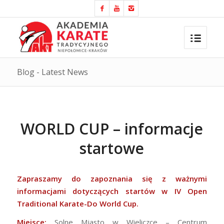
Blog - Latest News
WORLD CUP – informacje
startowe
Zapraszamy do zapoznania się z ważnymi
informacjami dotyczących startów w IV Open
Traditional Karate-Do World Cup.
Miejsce:
Solne Miasto w Wieliczce – Centrum