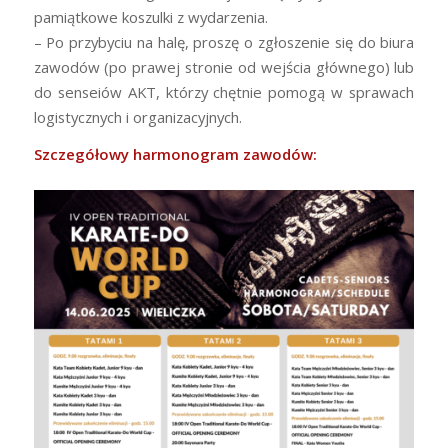
pamiątkowe koszulki z wydarzenia.
– Po przybyciu na halę, proszę o zgłoszenie się do biura
zawodów (po prawej stronie od wejścia głównego) lub
do senseiów AKT, którzy chętnie pomogą w sprawach
logistycznych i organizacyjnych.
Szczegółowy harmonogram zawodów: