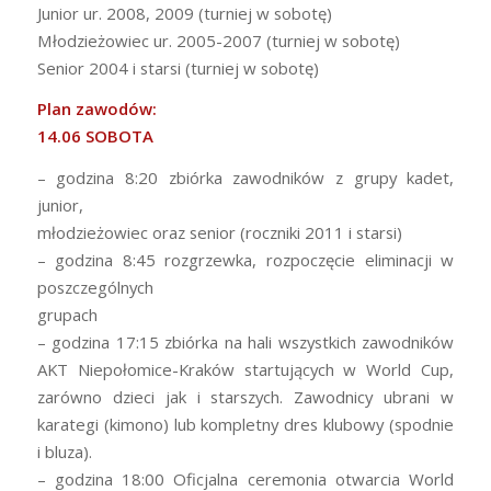
Junior ur. 2008, 2009 (turniej w sobotę)
Młodzieżowiec ur. 2005-2007 (turniej w sobotę)
Senior 2004 i starsi (turniej w sobotę)
Plan zawodów:
14.06 SOBOTA
– godzina 8:20 zbiórka zawodników z grupy kadet,
junior,
młodzieżowiec oraz senior (roczniki 2011 i starsi)
– godzina 8:45 rozgrzewka, rozpoczęcie eliminacji w
poszczególnych
grupach
– godzina 17:15 zbiórka na hali wszystkich zawodników
AKT Niepołomice-Kraków startujących w World Cup,
zarówno dzieci jak i starszych. Zawodnicy ubrani w
karategi (kimono) lub kompletny dres klubowy (spodnie
i bluza).
– godzina 18:00 Oficjalna ceremonia otwarcia World