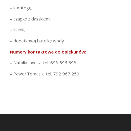
– karategę,
– czapkę z daszkiem,
– klapki,
– dodatkową butelkę wody.
Numery kontaktowe do opiekunów:
– Natalia Janusz, tel. 698 596 698
– Paweł Tomasik, tel. 792 967 250