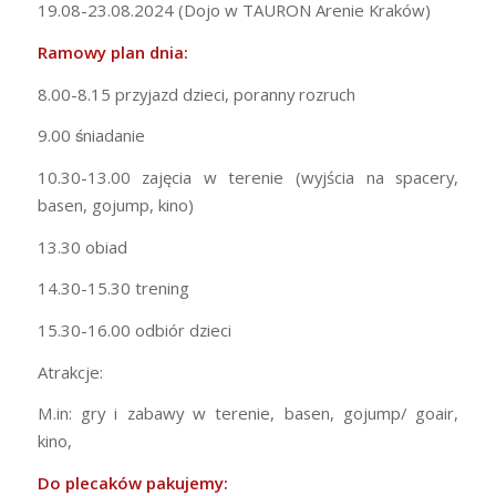
19.08-23.08.2024 (Dojo w TAURON Arenie Kraków)
Ramowy plan dnia:
8.00-8.15 przyjazd dzieci, poranny rozruch
9.00 śniadanie
10.30-13.00 zajęcia w terenie (wyjścia na spacery,
basen, gojump, kino)
13.30 obiad
14.30-15.30 trening
15.30-16.00 odbiór dzieci
Atrakcje:
M.in: gry i zabawy w terenie, basen, gojump/ goair,
kino,
Do plecaków pakujemy: