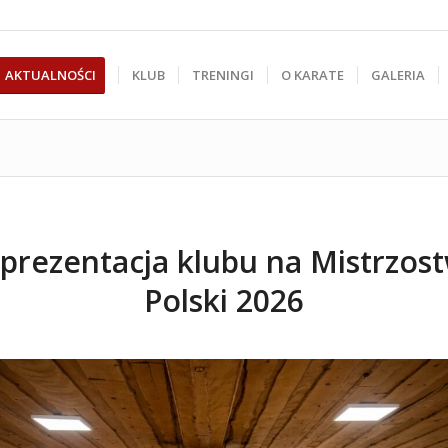
AKTUALNOŚCI
KLUB
TRENINGI
O KARATE
GALERIA
prezentacja klubu na Mistrzos
Polski 2026