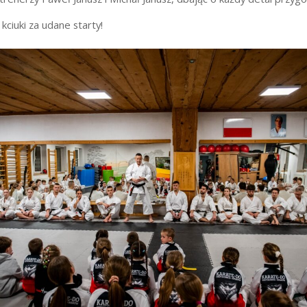
kciuki za udane starty!