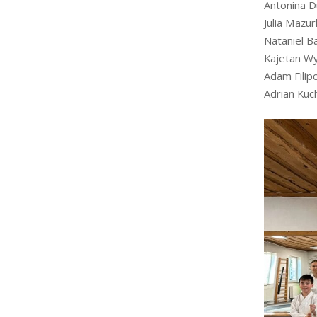
Antonina D
Julia Mazur
Nataniel B
Kajetan Wy
Adam Filip
Adrian Kuc