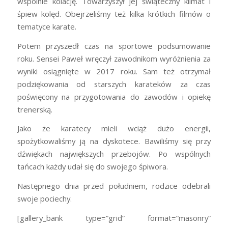
wspólnie kolację. Towarzyszył jej świąteczny klimat i
śpiew kolęd. Obejrzeliśmy też kilka krótkich filmów o
tematyce karate.
Potem przyszedł czas na sportowe podsumowanie
roku. Sensei Paweł wręczył zawodnikom wyróżnienia za
wyniki osiągnięte w 2017 roku. Sam też otrzymał
podziękowania od starszych karateków za czas
poświęcony na przygotowania do zawodów i opiekę
trenerską.
Jako że karatecy mieli wciąż dużo energii,
spożytkowaliśmy ją na dyskotece. Bawiliśmy się przy
dźwiękach największych przebojów. Po wspólnych
tańcach każdy udał się do swojego śpiwora.
Następnego dnia przed południem, rodzice odebrali
swoje pociechy.
[gallery_bank type=”grid” format=”masonry”