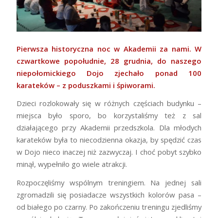
Pierwsza historyczna noc w Akademii za nami. W
czwartkowe popołudnie, 28 grudnia, do naszego
niepołomickiego Dojo zjechało ponad 100
karateków – z poduszkami i śpiworami.
Dzieci rozlokowały się w różnych częściach budynku –
miejsca było sporo, bo korzystaliśmy też z sal
działającego przy Akademii przedszkola. Dla młodych
karateków była to niecodzienna okazja, by spędzić czas
w Dojo nieco inaczej niż zazwyczaj. I choć pobyt szybko
minął, wypełniło go wiele atrakcji.
Rozpoczęliśmy wspólnym treningiem. Na jednej sali
zgromadzili się posiadacze wszystkich kolorów pasa –
od białego po czarny. Po zakończeniu treningu zjedliśmy