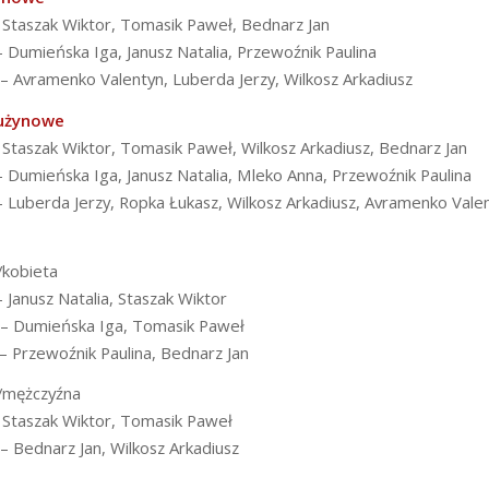
– Staszak Wiktor, Tomasik Paweł, Bednarz Jan
– Dumieńska Iga, Janusz Natalia, Przewoźnik Paulina
e – Avramenko Valentyn, Luberda Jerzy, Wilkosz Arkadiusz
rużynowe
– Staszak Wiktor, Tomasik Paweł, Wilkosz Arkadiusz, Bednarz Jan
 – Dumieńska Iga, Janusz Natalia, Mleko Anna, Przewoźnik Paulina
 – Luberda Jerzy, Ropka Łukasz, Wilkosz Arkadiusz, Avramenko Vale
/kobieta
– Janusz Natalia, Staszak Wiktor
e – Dumieńska Iga, Tomasik Paweł
 – Przewoźnik Paulina, Bednarz Jan
/mężczyźna
– Staszak Wiktor, Tomasik Paweł
 – Bednarz Jan, Wilkosz Arkadiusz