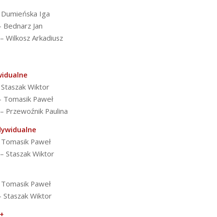
– Dumieńska Iga
– Bednarz Jan
 – Wilkosz Arkadiusz
widualne
 Staszak Wiktor
 – Tomasik Paweł
 – Przewoźnik Paulina
dywidualne
– Tomasik Paweł
 – Staszak Wiktor
– Tomasik Paweł
– Staszak Wiktor
+