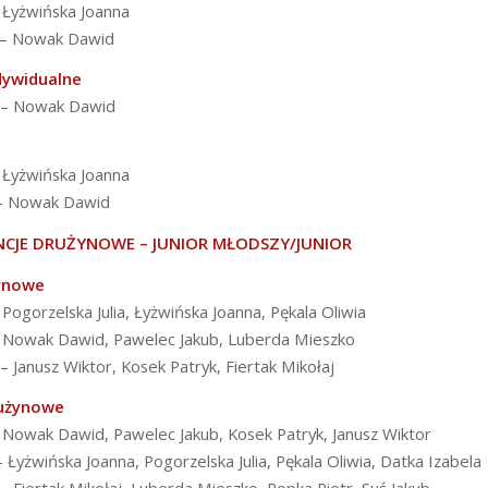
– Łyżwińska Joanna
 – Nowak Dawid
dywidualne
e – Nowak Dawid
– Łyżwińska Joanna
 – Nowak Dawid
CJE DRUŻYNOWE – JUNIOR MŁODSZY/JUNIOR
ynowe
 Pogorzelska Julia, Łyżwińska Joanna, Pękala Oliwia
– Nowak Dawid, Pawelec Jakub, Luberda Mieszko
 – Janusz Wiktor, Kosek Patryk, Fiertak Mikołaj
rużynowe
– Nowak Dawid, Pawelec Jakub, Kosek Patryk, Janusz Wiktor
– Łyżwińska Joanna, Pogorzelska Julia, Pękala Oliwia, Datka Izabela