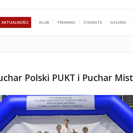
AKTUALNOŚCI
KLUB
TRENINGI
O KARATE
GALERIA
uchar Polski PUKT i Puchar Mis