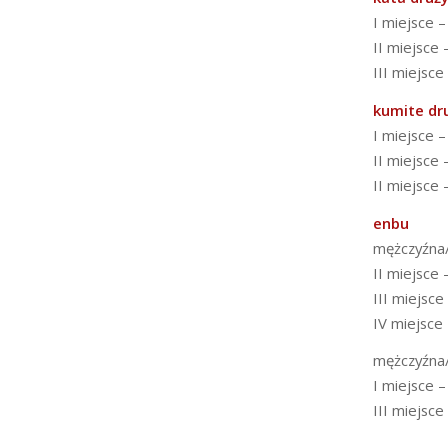
I miejsce 
II miejsce 
III miejsc
kumite d
I miejsce 
II miejsce
II miejsce
enbu
mężczyźna
II miejsce 
III miejsc
IV miejsce
mężczyźna
I miejsce 
III miejsce