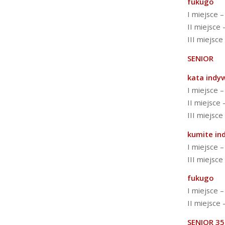
fukugo
I miejsce 
II miejsce 
III miejsce
SENIOR
kata indy
I miejsce –
II miejsce
III miejsce
kumite in
I miejsce 
III miejsce
fukugo
I miejsce 
II miejsce 
SENIOR 35