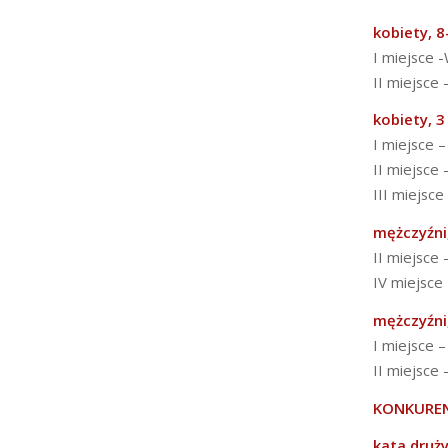
kobiety, 8
I miejsce 
II miejsce
kobiety, 3
I miejsce 
II miejsce 
III miejsc
mężczyźni,
II miejsce
IV miejsce
mężczyźni,
I miejsce 
II miejsce 
KONKUREN
kata druż