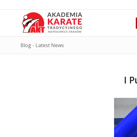
Blog - Latest News
I P