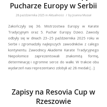
Pucharze Europy w Serbii
/
28 października 2025
in
Aktualności
by
Joanna Musiał
Zakończyły się 36. Mistrzostwa Europy w Karate
Tradycyjnym oraz 5. Puchar Europy Dzieci. Zawody
odbyły się w dniach 23–25 października 2025 roku w
Serbii i zgromadziły najlepszych zawodników z całego
kontynentu. Zawodnicy Akademii Karate Tradycyjnego
Niepołomice zaprezentowali znakomitą formę,
determinację i ogromne serce do walki. W trakcie obu
wydarzeń nasi reprezentanci zdobyli aż 28 medali […]
Zapisy na Resovia Cup w
Rzeszowie