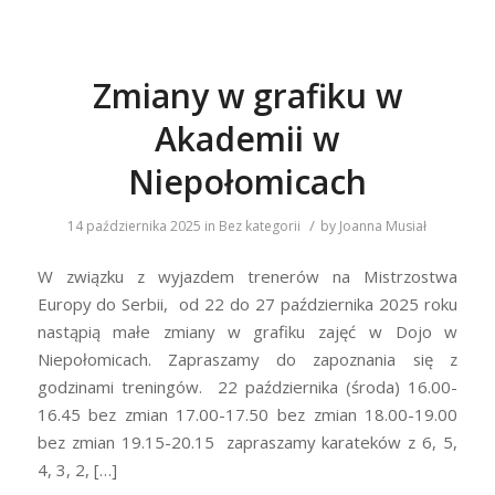
Zmiany w grafiku w
Akademii w
Niepołomicach
/
14 października 2025
in
Bez kategorii
by
Joanna Musiał
W związku z wyjazdem trenerów na Mistrzostwa
Europy do Serbii, od 22 do 27 października 2025 roku
nastąpią małe zmiany w grafiku zajęć w Dojo w
Niepołomicach. Zapraszamy do zapoznania się z
godzinami treningów. 22 października (środa) 16.00-
16.45 bez zmian 17.00-17.50 bez zmian 18.00-19.00
bez zmian 19.15-20.15 zapraszamy karateków z 6, 5,
4, 3, 2, […]