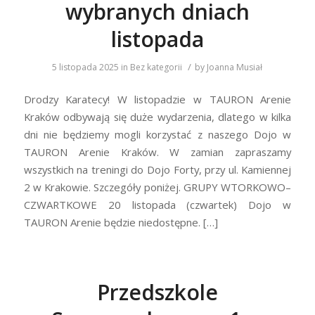
wybranych dniach
listopada
/
5 listopada 2025
in
Bez kategorii
by
Joanna Musiał
Drodzy Karatecy! W listopadzie w TAURON Arenie
Kraków odbywają się duże wydarzenia, dlatego w kilka
dni nie będziemy mogli korzystać z naszego Dojo w
TAURON Arenie Kraków. W zamian zapraszamy
wszystkich na treningi do Dojo Forty, przy ul. Kamiennej
2 w Krakowie. Szczegóły poniżej. GRUPY WTORKOWO–
CZWARTKOWE 20 listopada (czwartek) Dojo w
TAURON Arenie będzie niedostępne. […]
Przedszkole