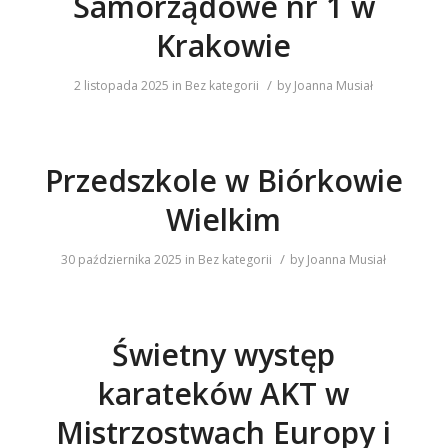
Samorządowe nr 1 w
Krakowie
/
2 listopada 2025
in
Bez kategorii
by
Joanna Musiał
Przedszkole w Biórkowie
Wielkim
/
30 października 2025
in
Bez kategorii
by
Joanna Musiał
Świetny występ
karateków AKT w
Mistrzostwach Europy i