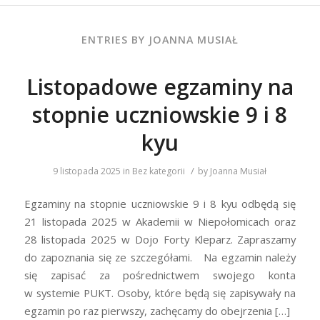
ENTRIES BY JOANNA MUSIAŁ
Listopadowe egzaminy na
stopnie uczniowskie 9 i 8
kyu
/
9 listopada 2025
in
Bez kategorii
by
Joanna Musiał
Egzaminy na stopnie uczniowskie 9 i 8 kyu odbędą się
21 listopada 2025 w Akademii w Niepołomicach oraz
28 listopada 2025 w Dojo Forty Kleparz. Zapraszamy
do zapoznania się ze szczegółami. Na egzamin należy
się zapisać za pośrednictwem swojego konta
w systemie PUKT. Osoby, które będą się zapisywały na
egzamin po raz pierwszy, zachęcamy do obejrzenia […]