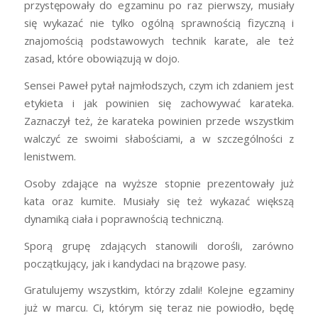
przystępowały do egzaminu po raz pierwszy, musiały
się wykazać nie tylko ogólną sprawnością fizyczną i
znajomością podstawowych technik karate, ale też
zasad, które obowiązują w dojo.
Sensei Paweł pytał najmłodszych, czym ich zdaniem jest
etykieta i jak powinien się zachowywać karateka.
Zaznaczył też, że karateka powinien przede wszystkim
walczyć ze swoimi słabościami, a w szczególności z
lenistwem.
Osoby zdające na wyższe stopnie prezentowały już
kata oraz kumite. Musiały się też wykazać większą
dynamiką ciała i poprawnością techniczną.
Sporą grupę zdających stanowili dorośli, zarówno
początkujący, jak i kandydaci na brązowe pasy.
Gratulujemy wszystkim, którzy zdali! Kolejne egzaminy
już w marcu. Ci, którym się teraz nie powiodło, będę