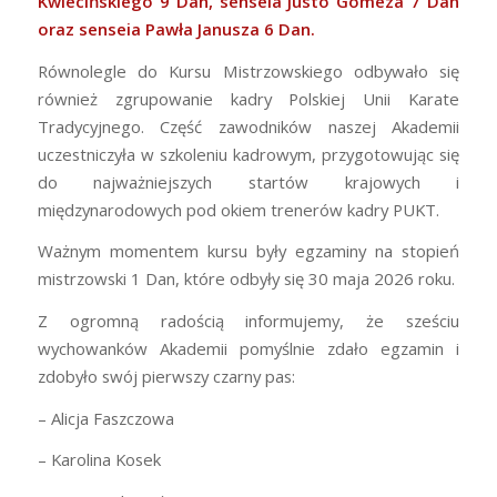
Kwiecińskiego 9 Dan, senseia Justo Gómeza 7 Dan
oraz senseia Pawła Janusza 6 Dan.
Równolegle do Kursu Mistrzowskiego odbywało się
również zgrupowanie kadry Polskiej Unii Karate
Tradycyjnego. Część zawodników naszej Akademii
uczestniczyła w szkoleniu kadrowym, przygotowując się
do najważniejszych startów krajowych i
międzynarodowych pod okiem trenerów kadry PUKT.
Ważnym momentem kursu były egzaminy na stopień
mistrzowski 1 Dan, które odbyły się 30 maja 2026 roku.
Z ogromną radością informujemy, że sześciu
wychowanków Akademii pomyślnie zdało egzamin i
zdobyło swój pierwszy czarny pas:
– Alicja Faszczowa
– Karolina Kosek