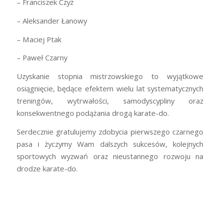
– Franciszek Czyż
– Aleksander Łanowy
– Maciej Ptak
– Paweł Czarny
Uzyskanie stopnia mistrzowskiego to wyjątkowe
osiągnięcie, będące efektem wielu lat systematycznych
treningów, wytrwałości, samodyscypliny oraz
konsekwentnego podążania drogą karate-do.
Serdecznie gratulujemy zdobycia pierwszego czarnego
pasa i życzymy Wam dalszych sukcesów, kolejnych
sportowych wyzwań oraz nieustannego rozwoju na
drodze karate-do.