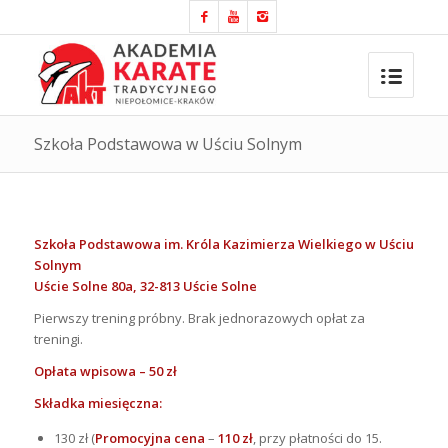
Szkoła Podstawowa w Uściu Solnym
Szkoła Podstawowa im. Króla Kazimierza Wielkiego w Uściu
Solnym
Uście Solne 80a, 32-813 Uście Solne
Pierwszy trening próbny. Brak jednorazowych opłat za
treningi.
Opłata wpisowa – 50 zł
Składka miesięczna:
130 zł (
Promocyjna cena
–
110 zł
, przy płatności do 15.