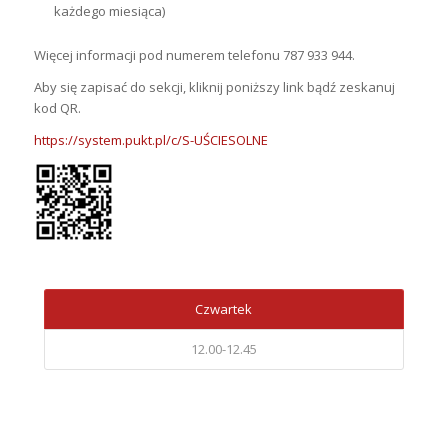
każdego miesiąca)
Więcej informacji pod numerem telefonu 787 933 944.
Aby się zapisać do sekcji, kliknij poniższy link bądź zeskanuj
kod QR.
https://system.pukt.pl/c/S-UŚCIESOLNE
Czwartek
12.00-12.45