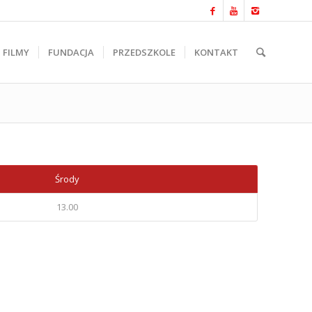
FILMY
FUNDACJA
PRZEDSZKOLE
KONTAKT
Środy
13.00