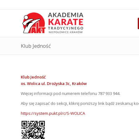
Klub Jedność
Klub Jedność
os. Wolica ul. Drożyska 3c, Kraków
Więcej informacji pod numerem telefonu 787 933 944.
Aby się zapisać do sekcji, kliknij poniższy link bądź zeskanuj k
https://system.pukt.pl/c/S-WOLICA