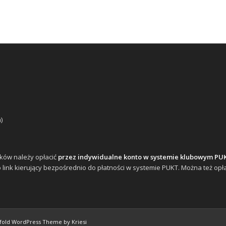
)
ków należy opłacić
przez indywidualne konto w systemie klubowym PU
link kierujący bezpośrednio do płatności w systemie PUKT. Można też opła
fold WordPress Theme by Kriesi